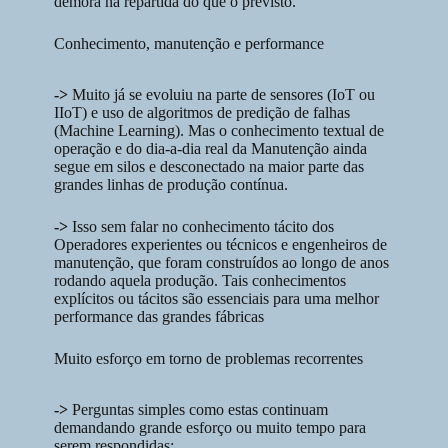
demora na repartida do que o previsto.
Conhecimento, manutenção e performance
->
Muito já se evoluiu na parte de sensores (IoT ou
IIoT) e uso de algoritmos de predição de falhas
(Machine Learning). Mas o conhecimento textual de
operação e do dia-a-dia real da Manutenção ainda
segue em silos e desconectado na maior parte das
grandes linhas de produção contínua.
->
Isso sem falar no conhecimento tácito dos
Operadores experientes ou técnicos e engenheiros de
manutenção, que foram construídos ao longo de anos
rodando aquela produção. Tais conhecimentos
explícitos ou tácitos são essenciais para uma melhor
performance das grandes fábricas
Muito esforço em torno de problemas recorrentes
->
Perguntas simples como estas continuam
demandando grande esforço ou muito tempo para
serem respondidas: