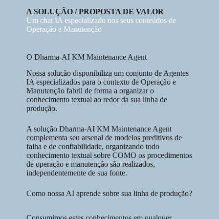
A SOLUÇÃO / PROPOSTA DE VALOR
Um chat IA especializado nos seus conteúdos de
Operação e Manutenção
O Dharma-AI KM Maintenance Agent
Nossa solução disponibiliza um conjunto de Agentes
IA especializados para o contexto de Operação e
Manutenção fabril de forma a organizar o
conhecimento textual ao redor da sua linha de
produção.
A solução Dharma-AI KM Maintenance Agent
complementa seu arsenal de modelos preditivos de
falha e de confiabilidade, organizando todo
conhecimento textual sobre COMO os procedimentos
de operação e manutenção são realizados,
independentemente de sua fonte.
Como nossa AI aprende sobre sua linha de produção?
Consumimos estes conhecimentos em qualquer