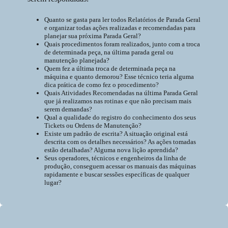
Quanto se gasta para ler todos Relatórios de Parada Geral
e organizar todas ações realizadas e recomendadas para
planejar sua próxima Parada Geral?
Quais procedimentos foram realizados, junto com a troca
de determinada peça, na última parada geral ou
manutenção planejada?
Quem fez a última troca de determinada peça na
máquina e quanto demorou? Esse técnico teria alguma
dica prática de como fez o procedimento?
Quais Atividades Recomendadas na última Parada Geral
que já realizamos nas rotinas e que não precisam mais
serem demandas?
Qual a qualidade do registro do conhecimento dos seus
Tickets ou Ordens de Manutenção?
Existe um padrão de escrita? A situação original está
descrita com os detalhes necessários? As ações tomadas
estão detalhadas? Alguma nova lição aprendida?
Seus operadores, técnicos e engenheiros da linha de
produção, conseguem acessar os manuais das máquinas
rapidamente e buscar sessões específicas de qualquer
lugar?