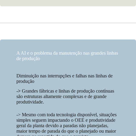
A AI e o problema da manutenção nas grandes linhas
de produção
Diminuição nas interrupções e falhas nas linhas de
produção
->
Grandes fábricas e linhas de produção contínuas
são estruturas altamente complexas e de grande
produtividade.
-> Mesmo com toda tecnologia disponível, situações
simples seguem impactando o OEE e produtividade
geral da planta devido a paradas não planejadas,
maior tempo de parada do que o planejado ou maior