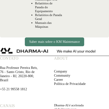
Relatórios de
Parada do
Equipamento
Relatórios de Parada
Geral
Manuais das
Máquinas
Saber mais sobre o KM Maintenance
CONTATO
ABOUT
Rua Professor Pereira Reis,
Company
76 - Santo Cristo, Rio de
Community
Janeiro - RJ, 20220-800,
Career
Brazil
Política de Privacidade
+55 21 99558 1812
Dharma-AI é acelerada
CANAIS