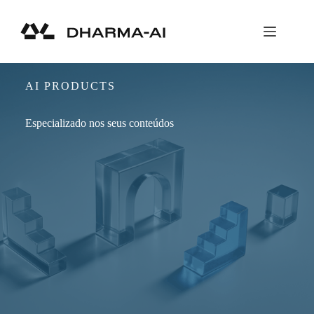
Pular
para
o
conteúdo
AI PRODUCTS
Especializado nos seus conteúdos