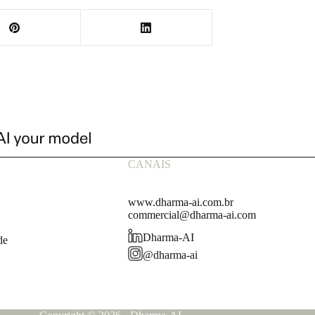
CANAIS
www.dharma-ai.com.br
commercial@dharma-ai.com
Dharma-AI
de
@dharma-ai