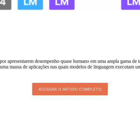
por apresentarem desempenho quase humano em uma ampla gama de tare
o uma massa de aplicações nas quais modelos de linguagem executam um
ACESSAR O ARTIGO COMPLETO