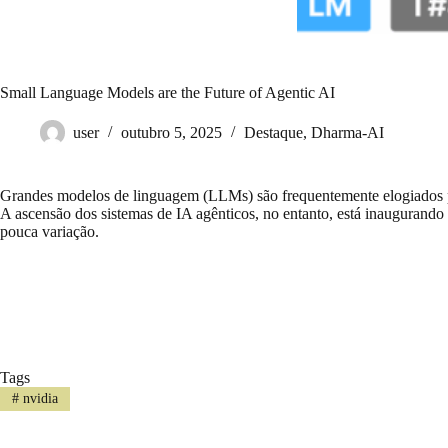
Small Language Models are the Future of Agentic AI
user
outubro 5, 2025
Destaque
,
Dharma-AI
Grandes modelos de linguagem (LLMs) são frequentemente elogiados 
A ascensão dos sistemas de IA agênticos, no entanto, está inaugurand
pouca variação.
Tags
#
nvidia