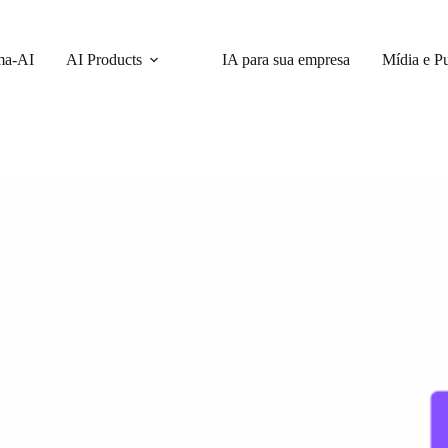
ma-AI
AI Products
IA para sua empresa
Mídia e P