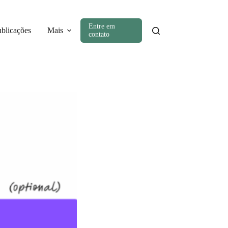
Entre em
ublicações
Mais
contato