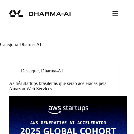
Pular
para
o
conteúdo
Categoria
Dharma-AI
Destaque
,
Dharma-AI
As três startups brasileiras que serão aceleradas pela
Amazon Web Services