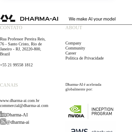
CONTATO
ABOUT
Rua Professor Pereira Reis,
Company
76 - Santo Cristo, Rio de
Community
Janeiro - RJ, 20220-800,
Career
Brazil
Política de Privacidade
+55 21 99558 1812
Dharma-AI é acelerada
CANAIS
globalmente por:
www.dharma-ai.com.br
commercial@dharma-ai.com
Dharma-AI
@dharma-ai