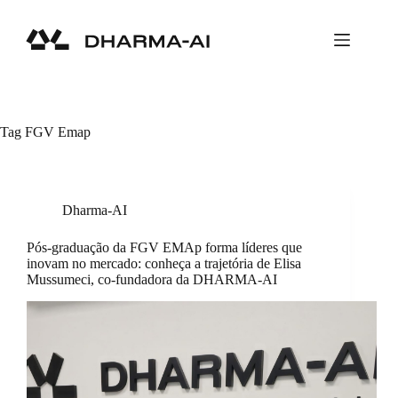
Pular
para
o
conteúdo
Tag
FGV Emap
Dharma-AI
Pós-graduação da FGV EMAp forma líderes que
inovam no mercado: conheça a trajetória de Elisa
Mussumeci, co-fundadora da DHARMA-AI